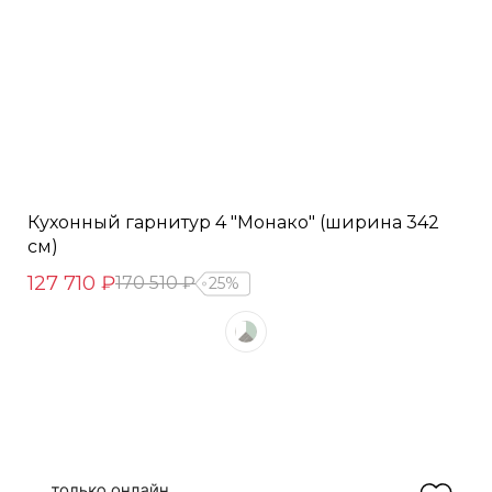
Кухонный гарнитур 4 "Монако" (ширина 342
см)
127 710 ₽
170 510 ₽
25%