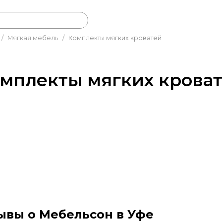
/
Мягкая мебель
/
Комплекты мягких кроватей
мплекты мягких крова
ывы о Мебельсон в Уфе