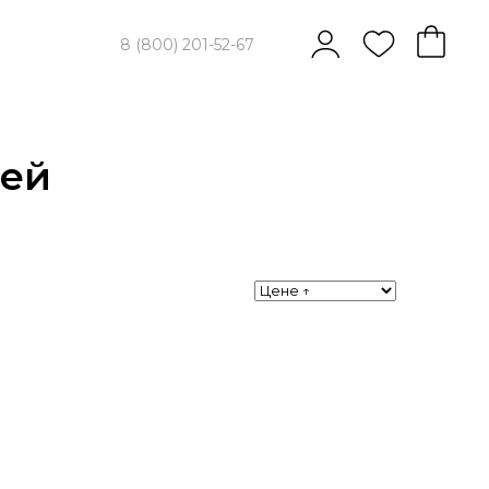
8 (800) 201-52-67
тей