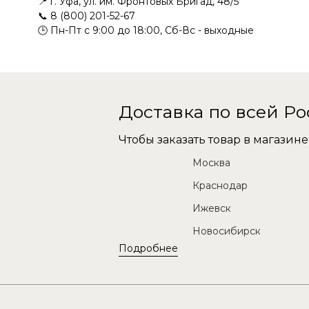
📍 г. Уфа, ул. им. Фронтовых Бригад, 48/5
📞
8 (800) 201-52-67
🕒 Пн-Пт с 9:00 до 18:00, Сб-Вс - выходные
Доставка по всей Р
Чтобы заказать товар в магази
Москва
Краснодар
Ижевск
Новосибирск
Подробнее