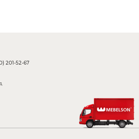
0) 201-52-67
д