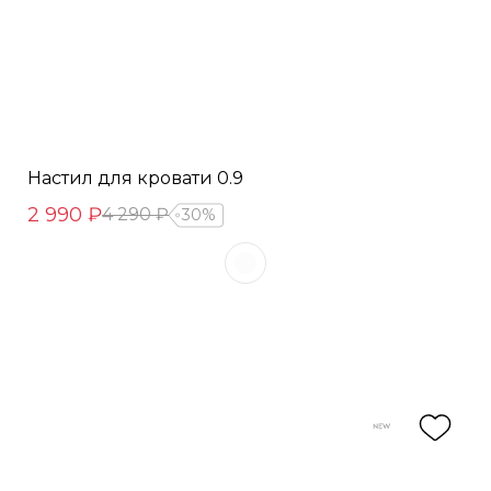
Настил для кровати 0.9
2 990 ₽
4 290 ₽
30%