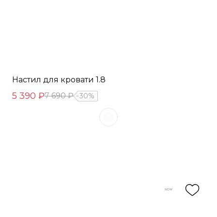
Настил для кровати 1.8
5 390 ₽
7 690 ₽
30%