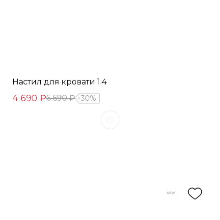
Настил для кровати 1.4
4 690 ₽
6 690 ₽
30%