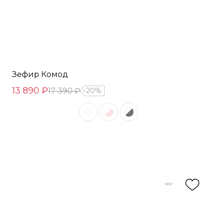
Зефир Комод
13 890 ₽
17 390 ₽
20%