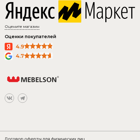
Оцените магазин
Оценки покупателей
4.9
4.7
Договор оферты для физических лиц