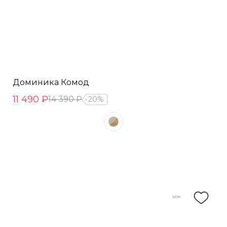
Доминика Комод
11 490 ₽
14 390 ₽
20%