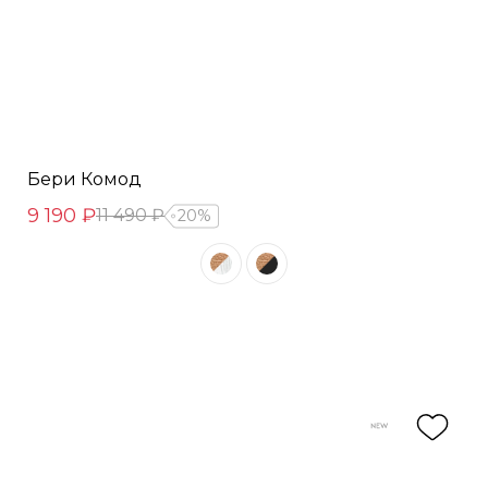
Бери Комод
9 190 ₽
11 490 ₽
20%