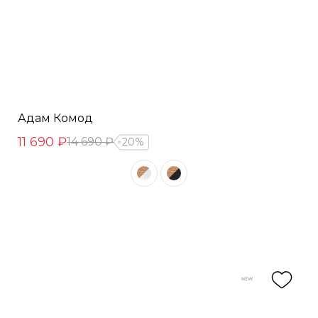
Адам Комод
11 690 ₽
14 690 ₽
20%