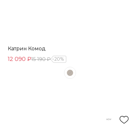
Катрин Комод
12 090 ₽
15 190 ₽
20%