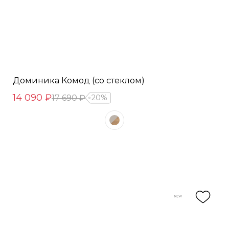
Доминика Комод (со стеклом)
14 090 ₽
17 690 ₽
20%