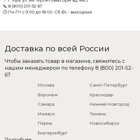
📍 г. Уфа, ул. им. Фронтовых Бригад, 48/5
📞
8 (800) 201-52-67
🕒 Пн-Пт с 9:00 до 18:00, Сб-Вс - выходные
Доставка по всей России
Чтобы заказать товар в магазине, свяжитесь с
нашим менеджером по телефону
8 (800) 201-52-
67
Москва
Санкт-Петербург
Воронеж
Краснодар
Самара
Нижний Новгород
Ижевск
Тюмень
Пермь
Новосибирск
Екатеринбург
Подробнее